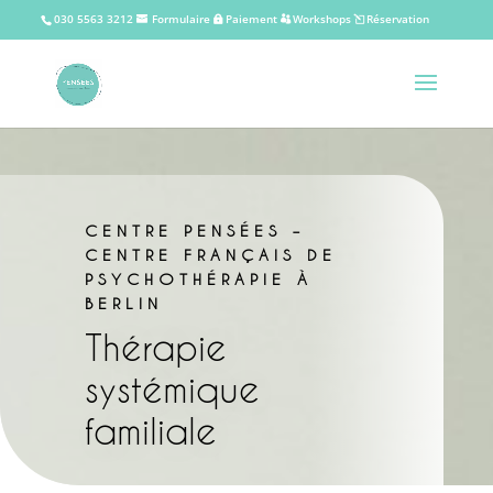
030 5563 3212
Formulaire
Paiement
Workshops
Réservation
CENTRE PENSÉES –
CENTRE FRANÇAIS DE
PSYCHOTHÉRAPIE À
BERLIN
Thérapie
systémique
familiale