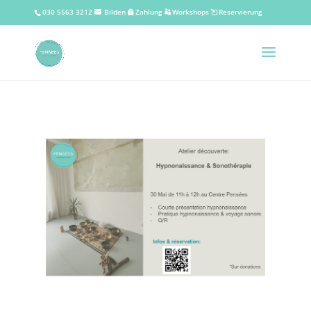
030 5563 3212
Bilden
Zahlung
Workshops
Reservierung