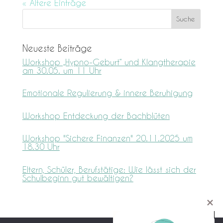
« Ältere Einträge
Neueste Beiträge
Workshop „Hypno-Geburt“ und Klangtherapie
am 30.05. um 11 Uhr
Emotionale Regulierung & innere Beruhigung
Workshop Entdeckung der Bachblüten
Workshop "Sichere Finanzen" 20.11.2025 um
18.30 Uhr
Eltern, Schüler, Berufstätige: Wie lässt sich der
Schulbeginn gut bewältigen?