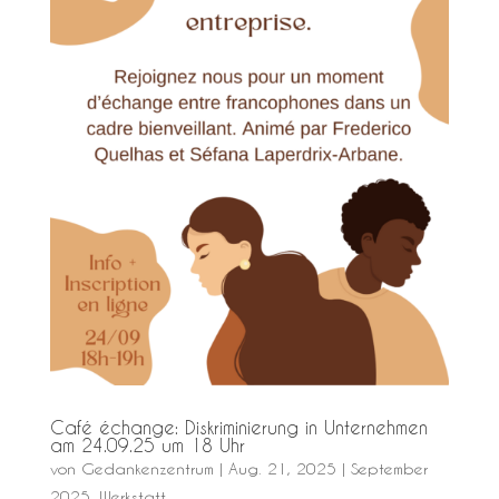
Café échange: Diskriminierung in Unternehmen
am 24.09.25 um 18 Uhr
von
Gedankenzentrum
|
Aug. 21, 2025
|
September
2025
,
Werkstatt