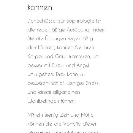
können
Der Schlüssel zur Sophrologie ist
die regelmäßige Ausübung. Indem
Sie die Übungen regelmäßig
durchführen, können Sie Ihren
Körper und Geist trainieren, um
besser mit Stress und Angst
umzugehen. Dies kann zu
besserem Schlaf, weniger Stress
und einem allgemeinen
Wohlbefinden führen.
Mit ein wenig Zeit und Mühe
können Sie die Vorteile dieser
wirksamen Therapieform nutzen.