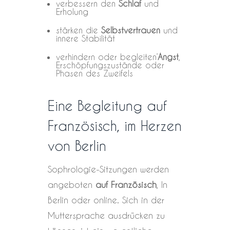
verbessern den
Schlaf
und
Erholung
stärken die
Selbstvertrauen
und
innere Stabilität
verhindern oder begleiten’
Angst
,
Erschöpfungszustände oder
Phasen des Zweifels
Eine Begleitung auf
Französisch, im Herzen
von Berlin
Sophrologie-Sitzungen werden
angeboten
auf Französisch
, In
Berlin oder online. Sich in der
Muttersprache ausdrücken zu