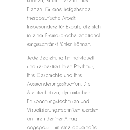
können, ist ein wesentliches
Element für eine tiefgehende
therapeutische Arbeit,
insbesondere für Expats, die sich
in einer Fremdsprache emotional
eingeschränkt fühlen können.
Jede Begleitung ist individuell
und respektiert Ihren Rhythmus,
Ihre Geschichte und Ihre
Auswanderungssituation. Die
Atemtechniken, dynamischen
Entspannungstechniken und
Visualisierungstechniken werden
an Ihren Berliner Alltag
angepasst, um eine dauerhafte