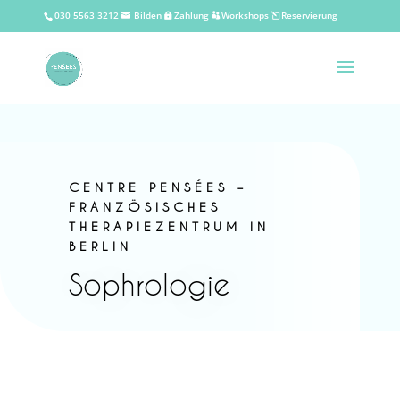
030 5563 3212
Bilden
Zahlung
Workshops
Reservierung
CENTRE PENSÉES –
FRANZÖSISCHES
THERAPIEZENTRUM IN
BERLIN
Sophrologie