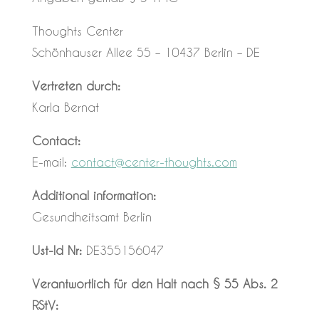
Thoughts Center
Schönhauser Allee 55 – 10437 Berlin – DE
Vertreten durch:
Karla Bernat
Contact:
E-mail:
contact@center-
thoughts.com
Additional information:
Gesundheitsamt Berlin
Ust-Id Nr:
DE355156047
Verantwortlich für den Halt nach § 55 Abs. 2
RStV: