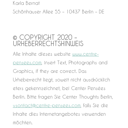
Karla Bernat
Schönhauser Allee 55 – 10437 Berlin – DE
© COPYRIGHT 2020 –
URHEBERRECHTSHINWEIS
Alle Inhalte dieses website
www.centre-
pensees.com
, insert Text, Photographs and
Graphics, if they are correct. Das
Urheberrecht liegt, soweit nicht ausdrücklich
eters gekennzeichnet, bei Center Pensées
Berlin. Bitte fragen Sie Center Thoughts Berlin,
vs
ontact@centre-pensees.com
, falls Sie die
Inhalte dies Internetangebotes verwenden
möchten.