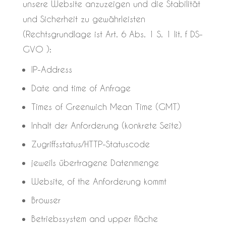
unsere Website anzuzeigen und die Stabilität
und Sicherheit zu gewährleisten
(Rechtsgrundlage ist Art. 6 Abs. 1 S. 1 lit. f DS-
GVO ):
IP-Address
Date and time of Anfrage
Times of Greenwich Mean Time (GMT)
Inhalt der Anforderung (konkrete Seite)
Zugriffsstatus/HTTP-Statuscode
jeweils übertragene Datenmenge
Website, of the Anforderung kommt
Browser
Betriebssystem and upper fläche