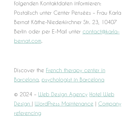
folgenden Kontaktdaten informieren:
Postalisch unter Center Pensées – Frau Karla
Bernat Käthe-Niederkirchner Str. 23, 10407
Berlin oder per E-Mail unter
contact@karla-
bernat.com
.
Discover the
French therapy center in
Barcelona
,
psychologist in Barcelona
© 2024 –
Web Design Agency
Hotel Web
Design
|
WordPress Maintenance
|
Company
referencing