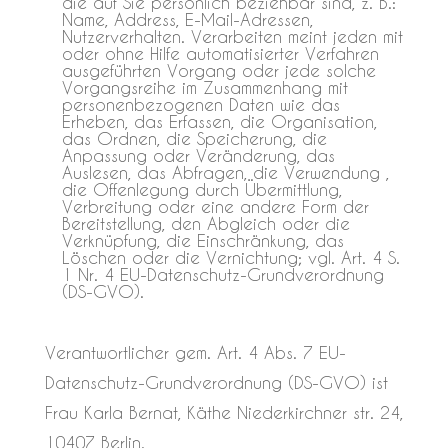
die auf Sie persönlich beziehbar sind, z. B.:
Name, Address, E-Mail-Adressen,
Nutzerverhalten. Verarbeiten meint jeden mit
oder ohne Hilfe automatisierter Verfahren
ausgeführten Vorgang oder jede solche
Vorgangsreihe im Zusammenhang mit
personenbezogenen Daten wie das
Erheben, das Erfassen, die Organisation,
das Ordnen, die Speicherung, die
Anpassung oder Veränderung, das
Auslesen, das Abfragen, die Verwendung ,
die Offenlegung durch Übermittlung,
Verbreitung oder eine andere Form der
Bereitstellung, den Abgleich oder die
Verknüpfung, die Einschränkung, das
Löschen oder die Vernichtung; vgl. Art. 4 S.
1 Nr. 4 EU-Datenschutz-Grundverordnung
(DS-GVO).
Verantwortlicher gem. Art. 4 Abs. 7 EU-
Datenschutz-Grundverordnung (DS-GVO) ist
Frau Karla Bernat, Käthe Niederkirchner str. 24,
10407 Berlin.