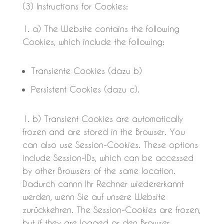
(3) Instructions for Cookies:
a) The Website contains the following
Cookies, which include the following:
Transiente Cookies (dazu b)
Persistent Cookies (dazu c).
b) Transient Cookies are automatically
frozen and are stored in the Browser. You
can also use Session-Cookies. These options
include Session-IDs, which can be accessed
by other Browsers of the same location.
Dadurch cannn Ihr Rechner wiedererkannt
werden, wenn Sie auf unsere Website
zurückkehren. The Session-Cookies are frozen,
but if they are logged or den Browser